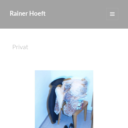
Rainer Hoeft
MENÜ
UND
WIDGETS
Privat