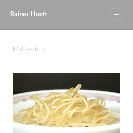
Rainer Hoeft
MENÜ
UND
WIDGETS
Mahlzeiten