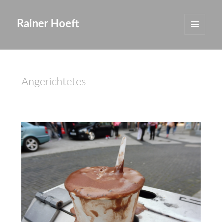
Rainer Hoeft
MENÜ
UND
WIDGETS
Angerichtetes