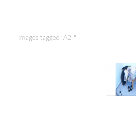
Images tagged "A2-"