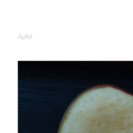
Äpfel